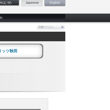
Japanese
English
判
印刷ページへ
リッツ秋田