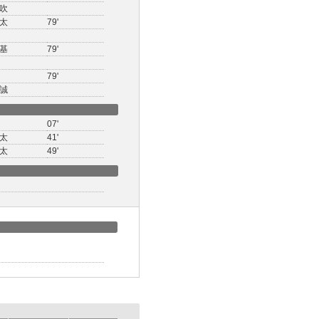
吹
太
79'
基
79'
79'
誠
07'
太
41'
太
49'