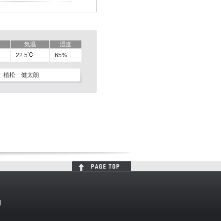
気温
湿度
22.5
65%
植松 健太朗
判