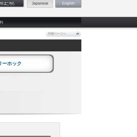
Japanese
English
判
印刷ページへ
リーホック