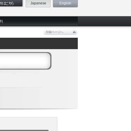
Japanese
English
判
印刷ページへ