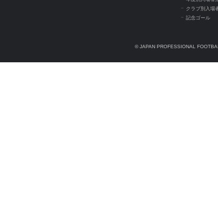
クラブ別入場
記念ゴール
© JAPAN PROFESSIONAL FOOTBAL