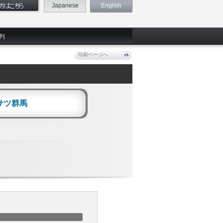
Japanese
English
判
印刷ページへ
サツ群馬