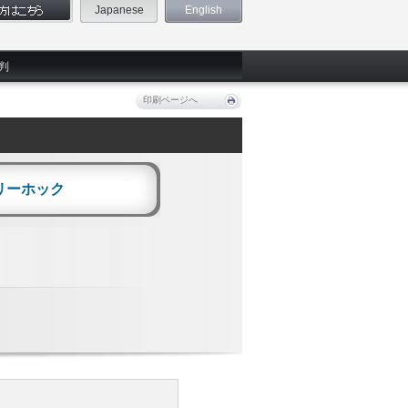
Japanese
English
判
印刷ページへ
リーホック