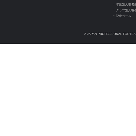
年度別入場者
クラブ別入場
記念ゴール
© JAPAN PROFESSIONAL FOOTBAL