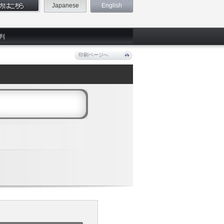
Japanese
English
判
印刷ページへ