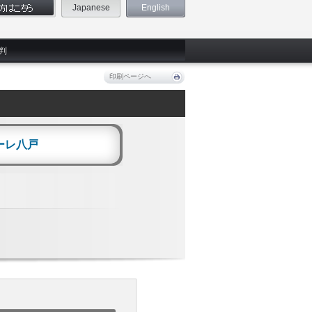
Japanese
English
判
印刷ページへ
ーレ八戸