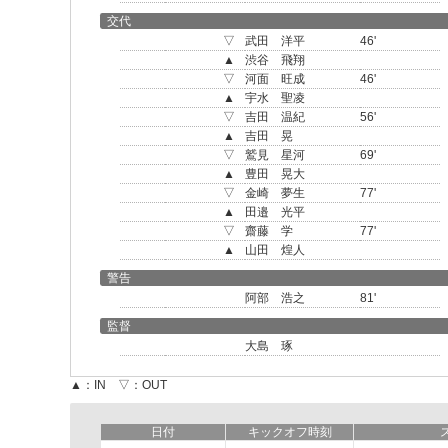
交代
▽
武田 洋平
46'
▲
渋谷 飛翔
▽
河面 旺成
46'
▲
宇水 聖凌
▽
吉田 温紀
56'
▲
吉田 晃
▽
鷲見 星河
69'
▲
豊田 晃大
▽
金崎 夢生
77'
▲
田邉 光平
▽
齋藤 学
77'
▲
山田 煌人
警告
阿部 浩之
81'
監督
大島 琢
▲：IN ▽：OUT
日付
キックオフ時刻