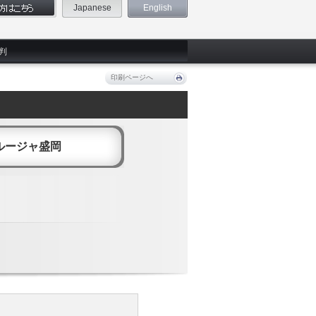
Japanese
English
判
印刷ページへ
ルージャ盛岡