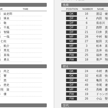
先発
ME
TIME
POSITION
NUMBER
NAME
原 紘史郎
GK
16
渡辺 健
場 琢未
DF
4
内田 瑞
本 敬
DF
6
長谷川 
島 千風
DF
2
西野 貴
藤 智陽
DF
21
臼井 貫
藤 一哉
MF
28
中村 駿
 仁柱
MF
27
鯰田 太
久 航介
MF
3
松本 直
澤 秀充
MF
23
吉井 佑
尾 直哉
FW
25
福井 悠
橋 勇太
FW
18
青戸 翔
控え
橋 尚之
GK
24
今村 勇
尾 響
GK
32
松原 快
下 悠
DF
42
亀田 光
島 悠史
DF
49
寺尾 遼
田垣 旋
MF
43
高橋 慶
本 優
FW
19
ドゥンガ
FW
26
小山 聖
交代