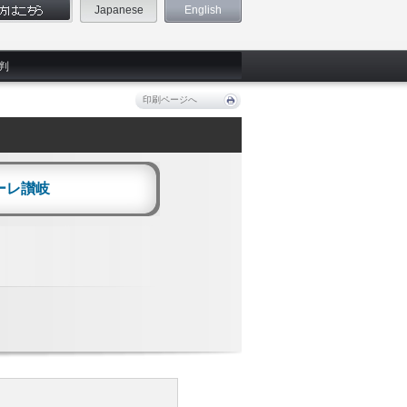
Japanese
English
判
印刷ページへ
ーレ讃岐