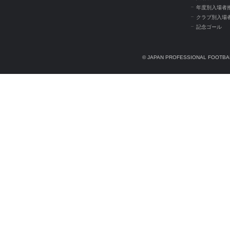
年度別入場者
クラブ別入場
記念ゴール
© JAPAN PROFESSIONAL FOOTBAL