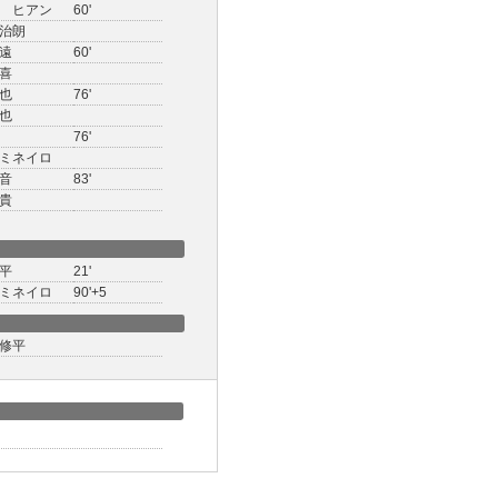
 ヒアン
60'
治朗
遠
60'
喜
也
76'
也
76'
ミネイロ
音
83'
貴
平
21'
ミネイロ
90'+5
修平