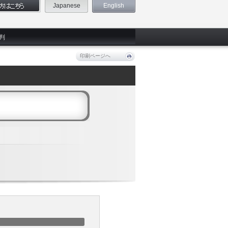
Japanese
English
判
印刷ページへ