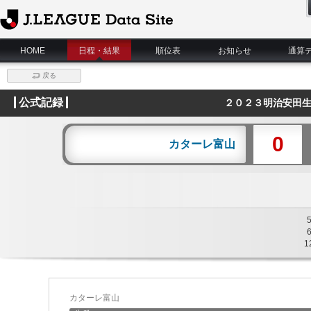
J.League Data Site
HOME
日程・結果
順位表
お知らせ
通算
戻る
公式記録
２０２３明治安田生
0
カターレ富山
1
カターレ富山