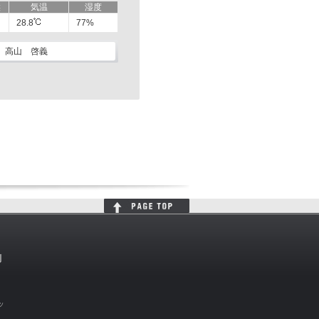
候
気温
湿度
28.8
77%
高山 啓義
判
ッ