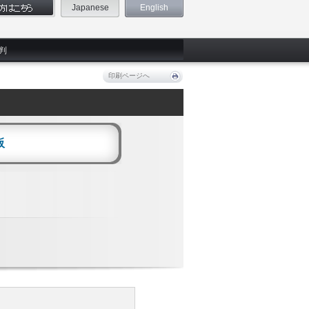
Japanese
English
判
印刷ページへ
阪