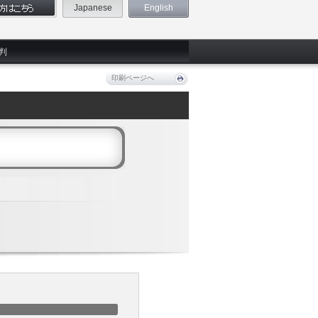
Japanese
English
判
印刷ページへ