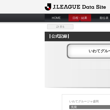
J.League Data Site
HOME
日程・結果
順位表
戻る
公式記録
いわてグル
いわてグルージャ盛岡
先発