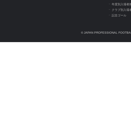
年度別入場者
クラブ別入場
記念ゴール
© JAPAN PROFESSIONAL FOOTBAL