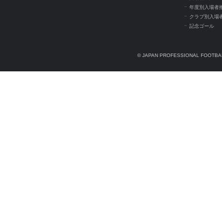
年度別入場者
クラブ別入場
記念ゴール
© JAPAN PROFESSIONAL FOOTBAL