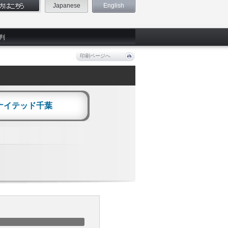
Japanese
English
判
印刷ページへ
ナイテッド千葉