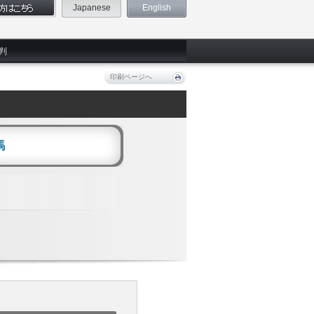
Japanese
English
判
印刷ページへ
馬