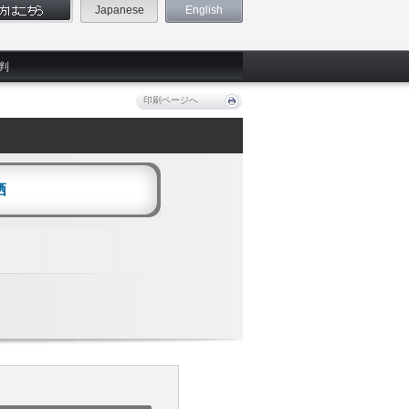
Japanese
English
判
印刷ページへ
栖