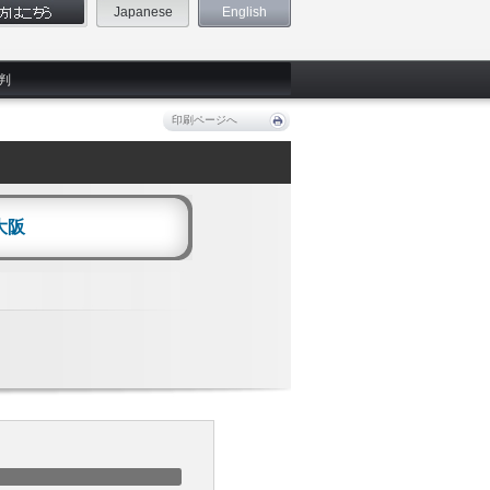
Japanese
English
判
印刷ページへ
大阪