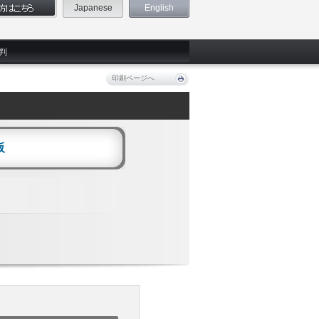
Japanese
English
判
印刷ページへ
阪