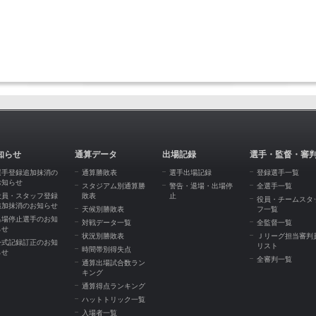
知らせ
通算データ
出場記録
選手・監督・審
選手登録追加抹消の
通算勝敗表
選手出場記録
登録選手一覧
お知らせ
スタジアム別通算勝
警告・退場・出場停
全選手一覧
役員・スタッフ登録
敗表
止
役員・チームスタ
追加抹消のお知らせ
天候別勝敗表
フ一覧
出場停止選手のお知
対戦データ一覧
全監督一覧
らせ
状況別勝敗表
Ｊリーグ担当審判
公式記録訂正のお知
リスト
時間帯別得失点
らせ
全審判一覧
通算出場試合数ラン
キング
通算得点ランキング
ハットトリック一覧
入場者一覧