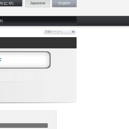
Japanese
English
判
印刷ページへ
Ｃ