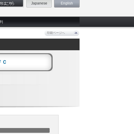
Japanese
English
判
印刷ページへ
ＦＣ