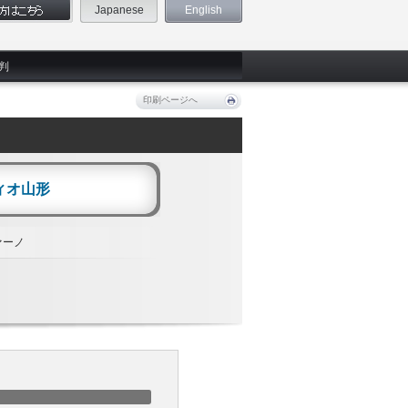
Japanese
English
判
印刷ページへ
ィオ山形
ァーノ