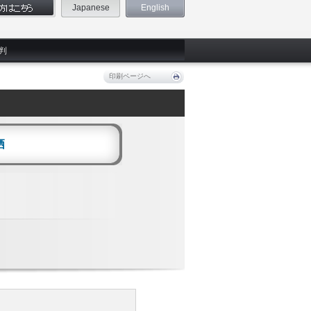
Japanese
English
判
印刷ページへ
栖