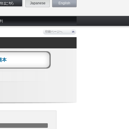
Japanese
English
判
印刷ページへ
熊本