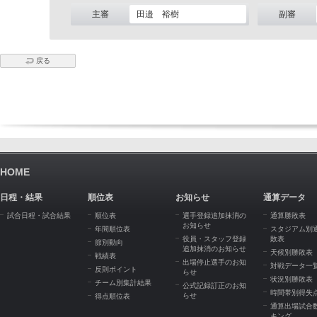
主審
田邉 裕樹
副審
戻る
HOME
日程・結果
順位表
お知らせ
通算データ
試合日程・試合結果
順位表
選手登録追加抹消の
通算勝敗表
お知らせ
年間順位表
スタジアム別
役員・スタッフ登録
敗表
節別動向
追加抹消のお知らせ
天候別勝敗表
戦績表
出場停止選手のお知
対戦データ一
反則ポイント
らせ
状況別勝敗表
チーム別集計結果
公式記録訂正のお知
時間帯別得失
らせ
得点順位表
通算出場試合
キング