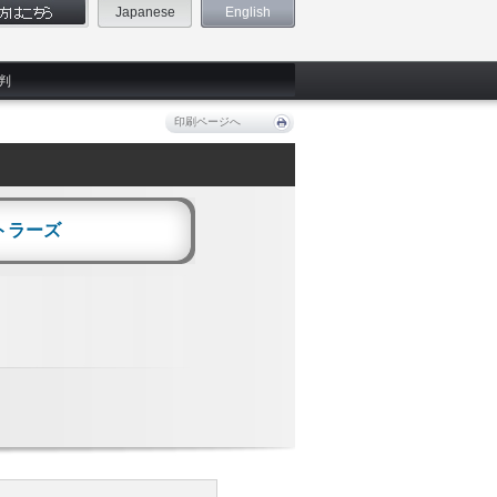
Japanese
English
判
印刷ページへ
トラーズ