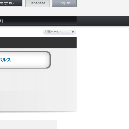
Japanese
English
判
印刷ページへ
パルス