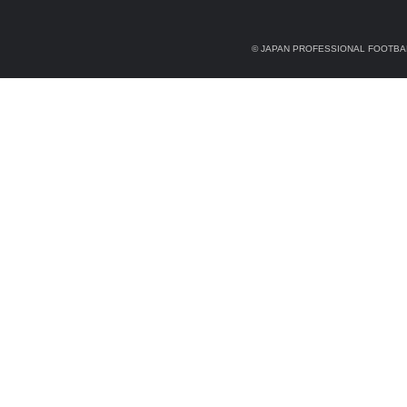
© JAPAN PROFESSIONAL FOOTBAL