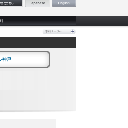
Japanese
English
判
印刷ページへ
ル神戸