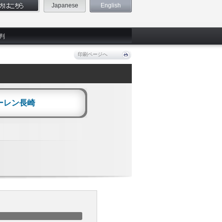
Japanese
English
判
印刷ページへ
ーレン長崎