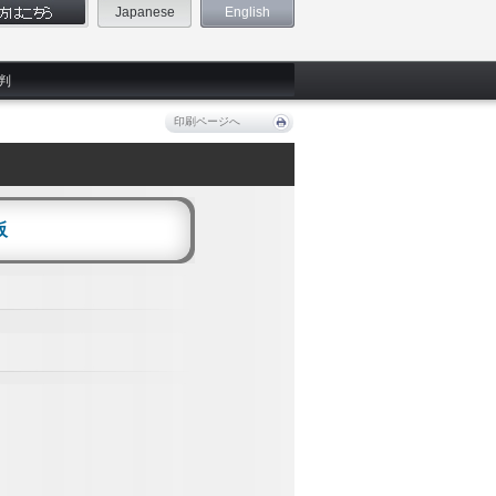
Japanese
English
判
印刷ページへ
阪