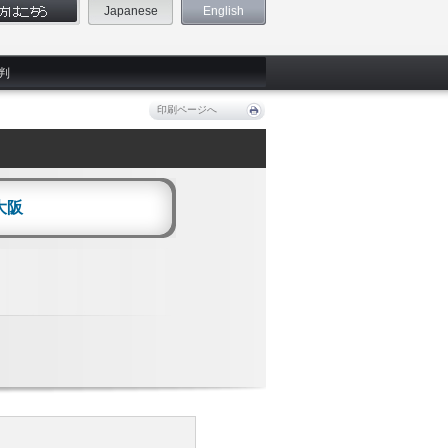
Japanese
English
判
印刷ページへ
大阪