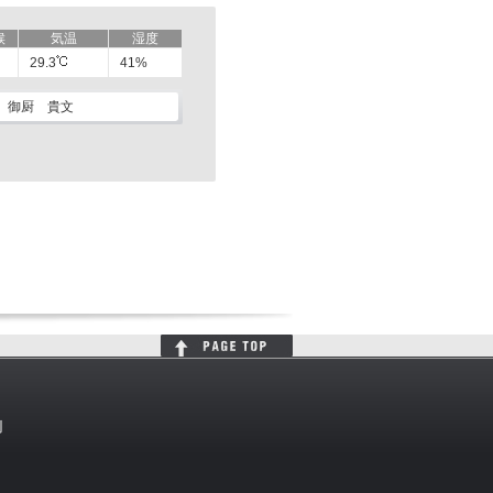
候
気温
湿度
29.3
41%
御厨 貴文
判