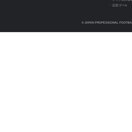
記念ゴール
© JAPAN PROFESSIONAL FOOTBAL