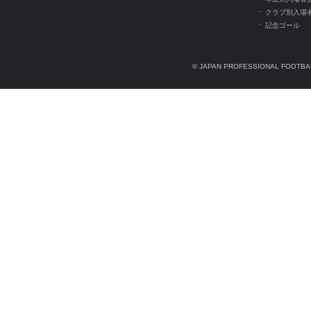
クラブ別入場
記念ゴール
© JAPAN PROFESSIONAL FOOTBAL