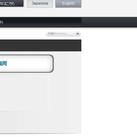
Japanese
English
判
印刷ページへ
福岡