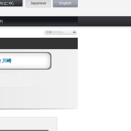
Japanese
English
判
印刷ページへ
ィ川崎