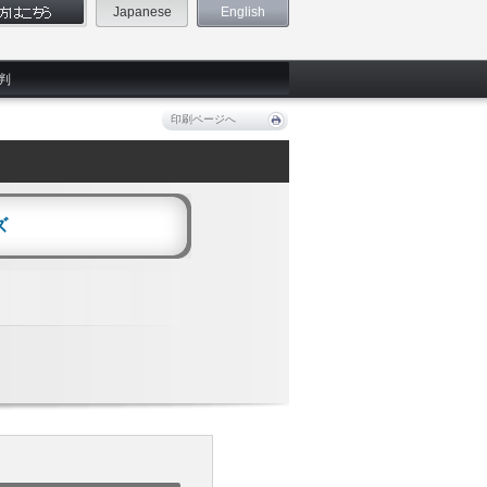
Japanese
English
判
印刷ページへ
ズ