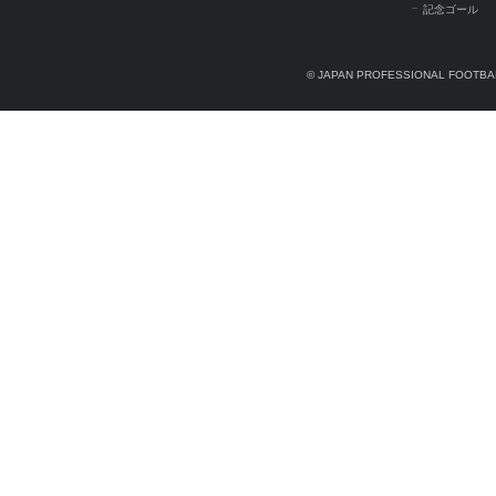
記念ゴール
© JAPAN PROFESSIONAL FOOTBAL