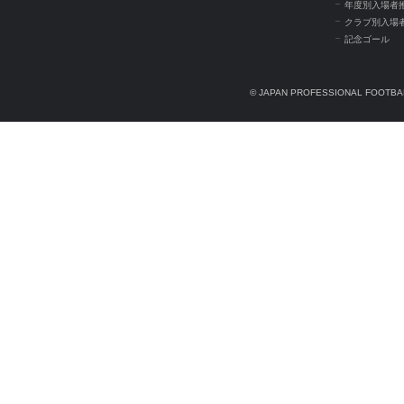
年度別入場者
クラブ別入場
記念ゴール
© JAPAN PROFESSIONAL FOOTBAL