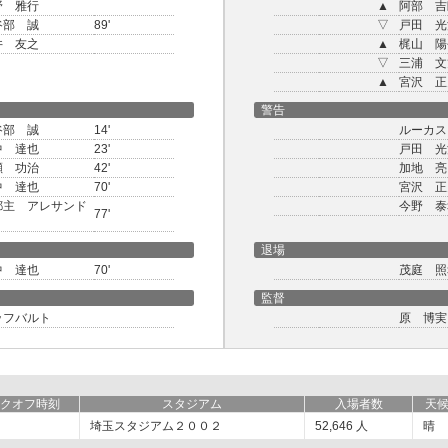
野 雅行
▲
阿部 吉
谷部 誠
89'
▽
戸田 光
井 友之
▲
梶山 陽
▽
三浦 文
▲
宮沢 正
警告
谷部 誠
14'
ルーカス
中 達也
23'
戸田 光
瀬 功治
42'
加地 亮
中 達也
70'
宮沢 正
都主 アレサンド
今野 泰
77'
退場
中 達也
70'
茂庭 照
監督
ッフバルト
原 博実
クオフ時刻
スタジアム
入場者数
天
埼玉スタジアム２００２
52,646
人
晴