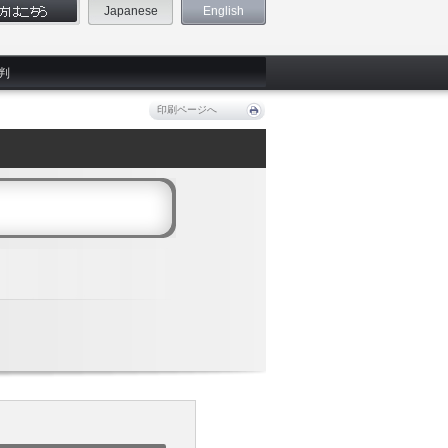
Japanese
English
判
印刷ページへ