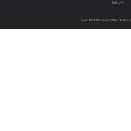
記念ゴール
© JAPAN PROFESSIONAL FOOTBAL