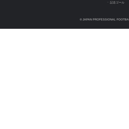
記念ゴール
© JAPAN PROFESSIONAL FOOTBAL