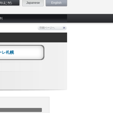
Japanese
English
判
印刷ページへ
ーレ札幌