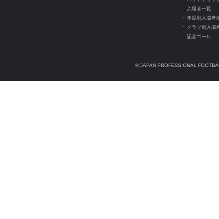
入場者一覧
年度別入場者
クラブ別入場
記念ゴール
© JAPAN PROFESSIONAL FOOTBAL