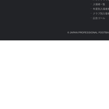
入場者一覧
年度別入場者
クラブ別入場
記念ゴール
© JAPAN PROFESSIONAL FOOTBAL